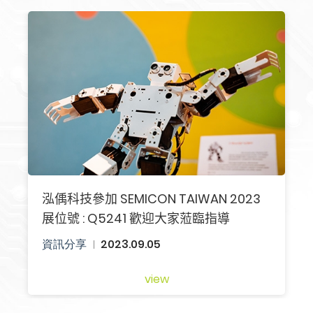
搜尋
泓偊科技參加 SEMICON TAIWAN 2023
展位號 : Q5241 歡迎大家蒞臨指導
資訊分享
2023.09.05