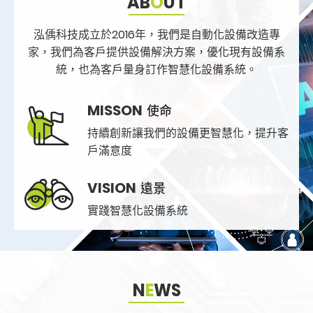
AB
O
UT
泓偊科技成立於2016年，我們是自動化設備改造專
家，
我們為客戶提供設備解決方案，優化現有設備系
統，
也為客戶量身訂作智慧化設備系統。
MISSON
使命
持續創新讓我們的設備
更智慧化，提升客
戶滿意度
VISION
遠景
實踐智慧化設備系統
N
E
WS