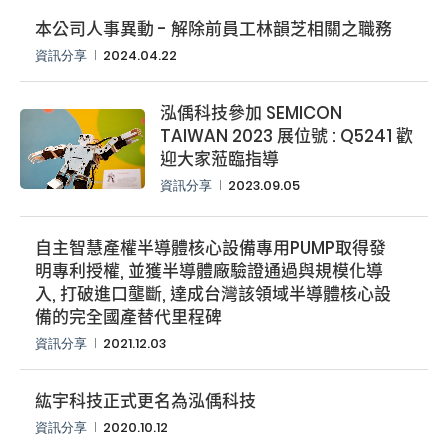
本公司人事異動 - 解除前員工林韻芝相關之職務
資訊分享
2024.04.22
泓偊科技參加 SEMICON
TAIWAN 2023 展位號 : Q5241 歡
迎大家蒞臨指導
資訊分享
2023.09.05
自主智慧產權半導體核心設備專用PUMP取得發
搜尋
明專利授權, 並獲半導體廠驗證通過與規模化導
入, 打破進口壟斷, 達成台灣該領域半導體核心設
備的完全國產替代里程碑
資訊分享
2021.12.03
紘宇科技正式更名為泓偊科技
資訊分享
2020.10.12