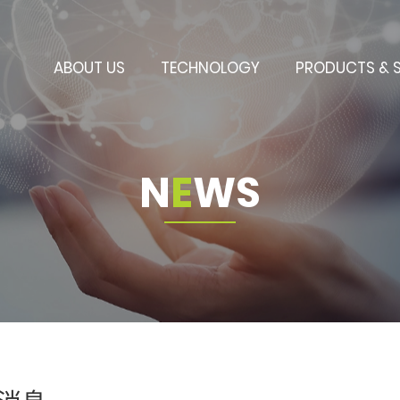
ABOUT US
TECHNOLOGY
PRODUCTS & 
N
E
W
S