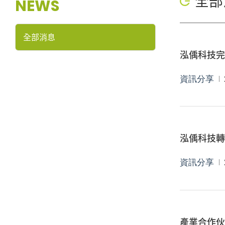
全部
NEWS
全部消息
泓偊科技完成
資訊分享
泓偊科技
資訊分享
搜尋
產業合作